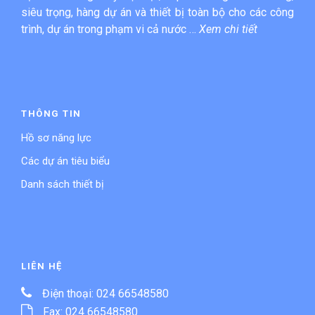
siêu trọng, hàng dự án và thiết bị toàn bộ cho các công
trình, dự án trong phạm vi cả nước …
Xem chi tiết
THÔNG TIN
Hồ sơ năng lực
Các dự án tiêu biểu
Danh sách thiết bị
LIÊN HỆ
Điện thoại: 024 66548580
Fax: 024 66548580